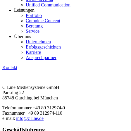
Unified Communi­cation
Leistungen
Portfolio
Complete Concept
Beratung
Service
Über uns
Unternehmen
Erfolgsgeschichten
Karriere
Ansprechpartner
Kontakt
C-Line Mediensysteme GmbH
Parkring 22
85748 Garching bei München
Telefonnummer +49 89 312974-0
Faxnummer +49 89 312974-110
e-mail:
info@c-line.de
Geschäftsführung