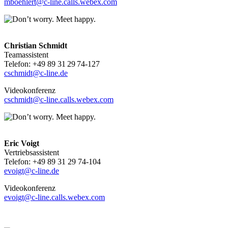
mboehlert@c-line.calls.webex.com
Christian Schmidt
Teamassistent
Telefon: +49 89 31 29 74-127
cschmidt@c-line.de
Videokonferenz
cschmidt@c-line.calls.webex.com
Eric Voigt
Vertriebsassistent
Telefon: +49 89 31 29 74-104
evoigt@c-line.de
Videokonferenz
evoigt@c-line.calls.webex.com