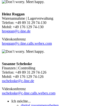
Heinz Roggan
Warenannahme | Lagerverwaltung
Telefon: +49 89 31 29 74-130
Mobil: +49 176 129 74-130
hroggan@c-line.de
Videokonferenz
hroggan@c-line.calls.webex.com
Susanne Scheloske
Finanzen | Controlling
Telefon: +49 89 31 29 74-126
Mobil: +49 176 129 74-126
sscheloske@c-line.de
Videokonferenz
sscheloske@c-line.calls.webex.com
Ich möchte...
digital zusammenarbeiten