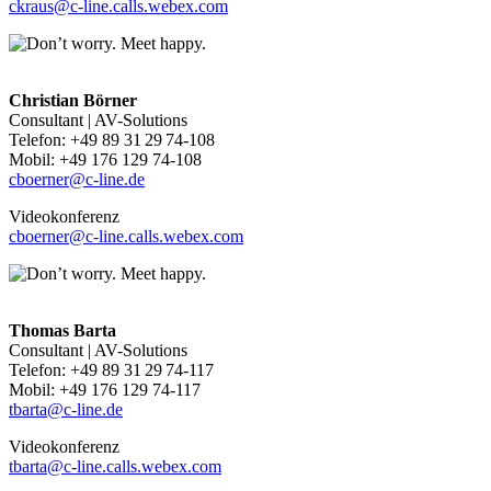
ckraus@c-line.calls.webex.com
Christian Börner
Consultant | AV-Solutions
Telefon: +49 89 31 29 74-108
Mobil: +49 176 129 74-108
cboerner@c-line.de
Videokonferenz
cboerner@c-line.calls.webex.com
Thomas Barta
Consultant | AV-Solutions
Telefon: +49 89 31 29 74-117
Mobil: +49 176 129 74-117
tbarta@c-line.de
Videokonferenz
tbarta@c-line.calls.webex.com