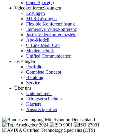
Open Space(s)
Videokonferenzlösungen
Lösungen
MTR-Lösungen
Flexible Konferenzlösung
Immersive Videokonferenz
Justiz-Videokonferenzstele
Abo-Modell
C-Line Medi-Cab
Medientechnik
Unified Communi­cation
Leistungen
Portfolio
Complete Concept
Beratung
Service
Über uns
Unternehmen
Erfolgsgeschichten
Karriere
Ansprechpartner