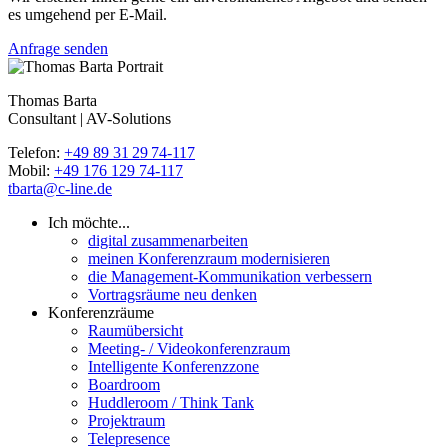
es umgehend per E-Mail.
Anfrage senden
Thomas Barta
Consultant | AV-Solutions
Telefon:
+49 89 31 29 74-117
Mobil:
+49 176 129 74-117
tbarta@c-line.de
Ich möchte...
digital zusammenarbeiten
meinen Konferenzraum modernisieren
die Management-Kommunikation verbessern
Vortragsräume neu denken
Konferenzräume
Raumübersicht
Meeting- / Videokonferenzraum
Intelligente Konferenzzone
Boardroom
Huddleroom / Think Tank
Projektraum
Telepresence